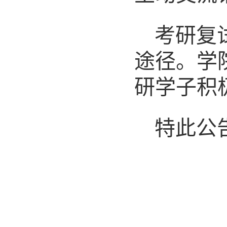
考研复
途径。学
研学子积
特此公