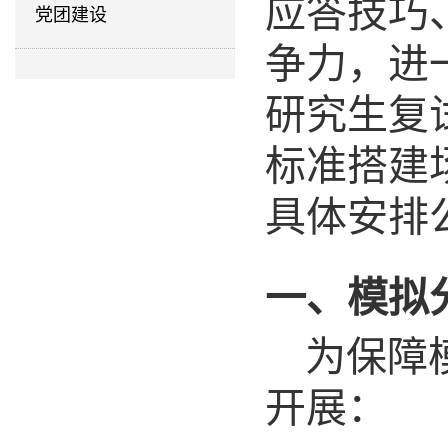
应答技巧
党团建设
争力，进
研究生复
标准搭建
具体安排
一、模拟
为保障
开展：