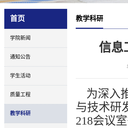
首页
教学科研
学院新闻
信息
通知公告
学生活动
为深入
质量工程
与技术研发
教学科研
218会